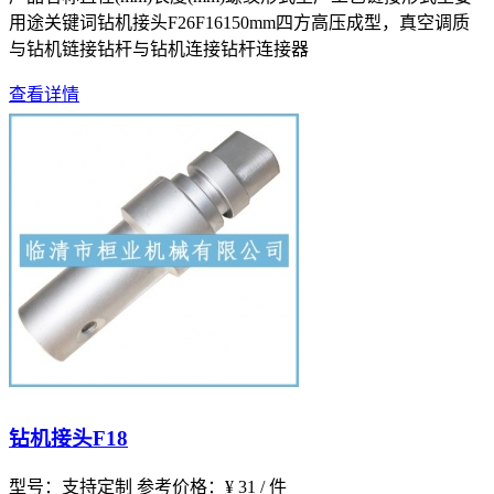
用途关键词钻机接头F26F16150mm四方高压成型，真空调质
与钻机链接钻杆与钻机连接钻杆连接器
查看详情
钻机接头F18
型号：支持定制
参考价格：¥ 31 / 件