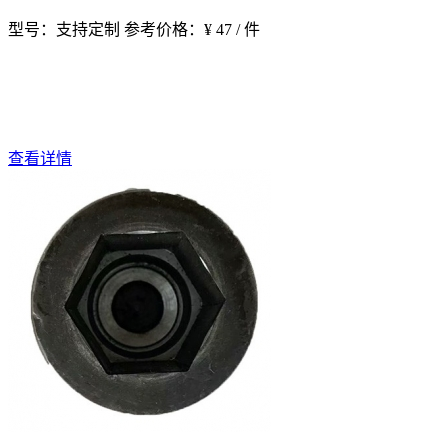
型号：支持定制
参考价格：¥ 47 / 件
查看详情