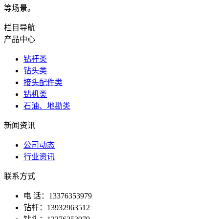
等场景。
栏目导航
产品中心
钻杆类
钻头类
接头配件类
钻机类
石油、地勘类
新闻资讯
公司动态
行业资讯
联系方式
电 话：13376353979
钻杆：13932963512