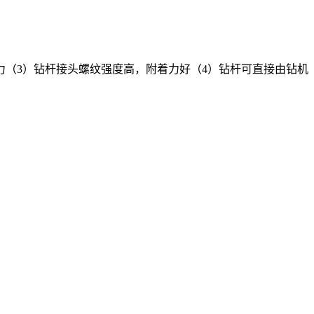
力（3）钻杆接头螺纹强度高，附着力好（4）钻杆可直接由钻机