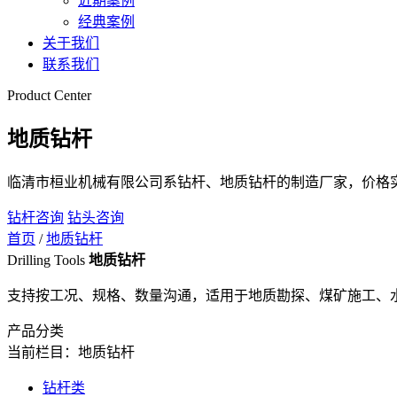
近期案例
经典案例
关于我们
联系我们
Product Center
地质钻杆
临清市桓业机械有限公司系钻杆、地质钻杆的制造厂家，价格
钻杆咨询
钻头咨询
首页
/
地质钻杆
Drilling Tools
地质钻杆
支持按工况、规格、数量沟通，适用于地质勘探、煤矿施工、
产品分类
当前栏目：地质钻杆
钻杆类