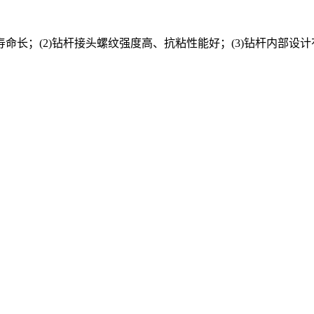
命长；(2)钻杆接头螺纹强度高、抗粘性能好；(3)钻杆内部设