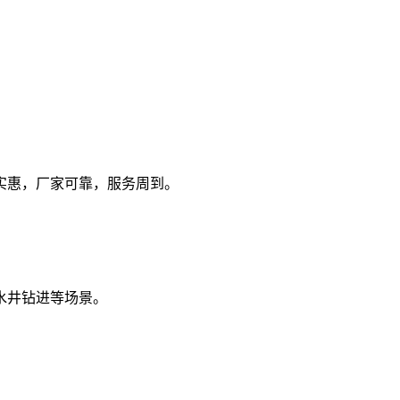
实惠，厂家可靠，服务周到。
水井钻进等场景。