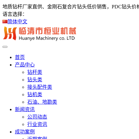
地质钻杆厂家直供、金刚石复合片钻头低价销售，PDC钻头价
语言选择：
简体中文
首页
产品中心
钻杆类
钻头类
接头配件类
钻机类
石油、地勘类
新闻资讯
公司动态
行业资讯
成功案例