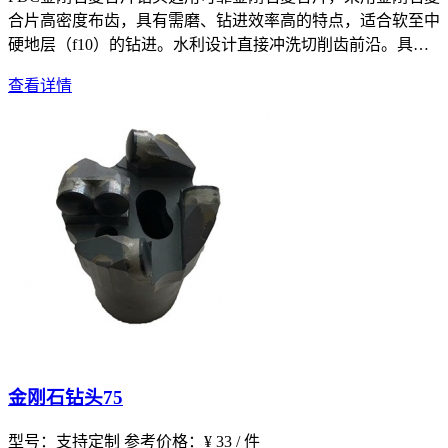
合片高密度布齿，具有需磨、钻进效率高的特点，适合软至中
硬地层（f10）的钻进。水利设计直接冲洗切削齿前沿。具有
高钻速较高
查看详情
金刚石钻头75
型号：支持定制
参考价格：¥ 33 / 件