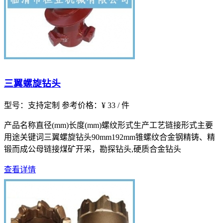
三翼螺旋钻头
型号：支持定制
参考价格：¥ 33 / 件
产品名称直径(mm)长度(mm)螺纹形式生产工艺链接形式主要
用途关键词三翼螺旋钻头90mm192mm锥螺纹合金钢精铸、精
锻而成公母链接煤矿开采，勘探钻头,硬质合金钻头
查看详情