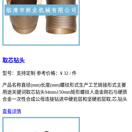
取芯钻头
型号：支持定制
参考价格：¥ 32 / 件
产品名称直径(mm)长度(mm)螺纹形式生产工艺链接形式主要
用途关键词取芯钻头94mm150mm矩形螺纹人造金刚石与硬质
合金一次性合成公母连接钻进中硬岩层和坚硬岩层取,芯,钻头
查看详情