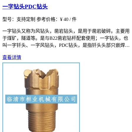
一字钻头PDC钻头
型号：支持定制
参考价格：¥ 40 / 件
一字钻头又称为风钻头，凿岩钻头，是用于凿岩破碎。主要用
于煤矿，隧道等。是与B22凿岩钻杆配套使用；一字钻头，也
叫一字钎头、一字风钻头，PDC钻头，是指钎头头部只嵌焊一
片硬质合金
查看详情