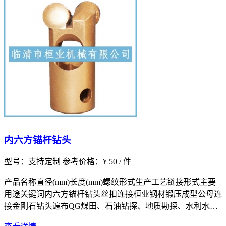
内六方锚杆钻头
型号：支持定制
参考价格：¥ 50 / 件
产品名称直径(mm)长度(mm)螺纹形式生产工艺链接形式主要
用途关键词内六方锚杆钻头丝扣连接桓业钢材锻压成型公母连
接金刚石钻头遍布QG煤田、石油钻探、地质勘探、水利水
电、铁路公