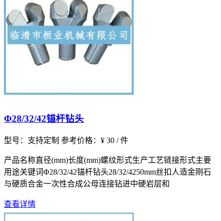
Φ28/32/42锚杆钻头
型号：支持定制
参考价格：¥ 30 / 件
产品名称直径(mm)长度(mm)螺纹形式生产工艺链接形式主要
用途关键词Φ28/32/42锚杆钻头28/32/4250mm丝扣人造金刚石
与硬质合金一次性合成公母连接钻进中硬岩层和
查看详情