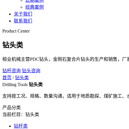
近期案例
经典案例
关于我们
联系我们
Product Center
钻头类
桓业机械主营PDC钻头，金刚石复合片钻头的生产和销售，厂
钻杆咨询
钻头咨询
首页
/
钻头类
Drilling Tools
钻头类
支持按工况、规格、数量沟通，适用于地质勘探、煤矿施工、
产品分类
当前栏目：钻头类
钻杆类