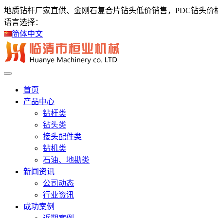
地质钻杆厂家直供、金刚石复合片钻头低价销售，PDC钻头价
语言选择：
简体中文
首页
产品中心
钻杆类
钻头类
接头配件类
钻机类
石油、地勘类
新闻资讯
公司动态
行业资讯
成功案例