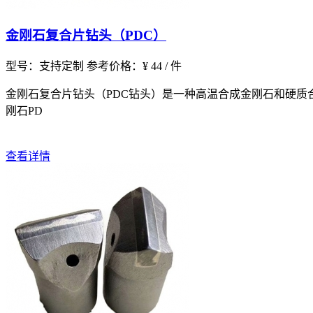
金刚石复合片钻头（PDC）
型号：支持定制
参考价格：¥ 44 / 件
金刚石复合片钻头（PDC钻头）是一种高温合成金刚石和硬
刚石PD
查看详情