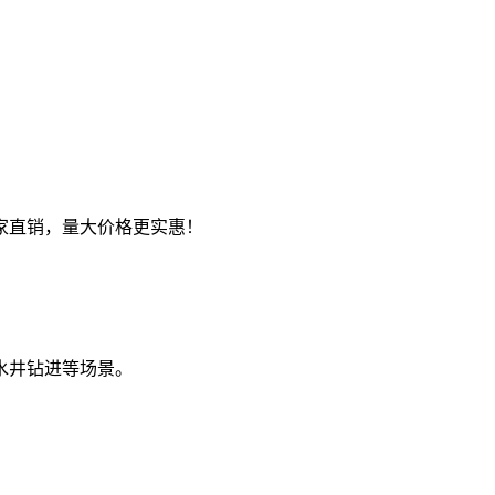
家直销，量大价格更实惠！
水井钻进等场景。