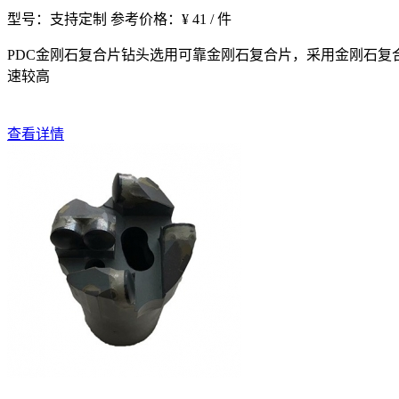
型号：支持定制
参考价格：¥ 41 / 件
PDC金刚石复合片钻头选用可靠金刚石复合片，采用金刚石复
速较高
查看详情