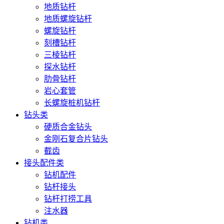
地质钻杆
地质螺旋钻杆
螺旋钻杆
刻槽钻杆
三棱钻杆
探水钻杆
肋骨钻杆
岩心套管
长螺旋桩机钻杆
钻头类
硬质合金钻头
金刚石复合片钻头
截齿
接头配件类
钻机配件
钻杆接头
钻杆打捞工具
注水器
钻机类