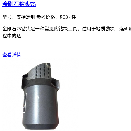
金刚石钻头75
型号：支持定制
参考价格：¥ 33 / 件
金刚石75钻头是一种常见的钻探工具，适用于地质勘探、煤
程中的适
查看详情