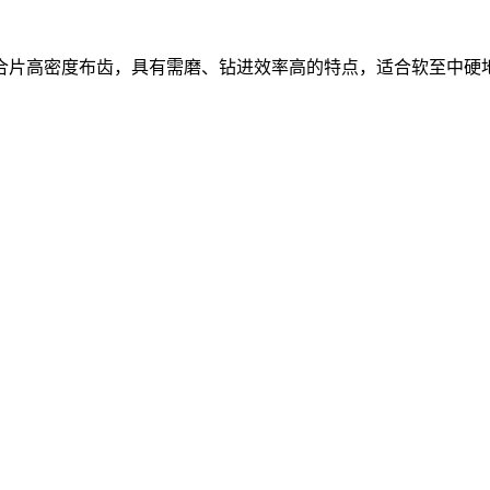
合片高密度布齿，具有需磨、钻进效率高的特点，适合软至中硬地