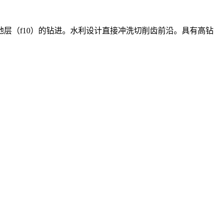
层（f10）的钻进。水利设计直接冲洗切削齿前沿。具有高钻