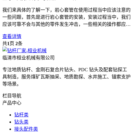
我们来具体的了解一下，岩心套管在使用过程当中应该注意的
一些问题，首先是进行岩心套管的安装，安装过程当中，我们
应该可靠不会与其他的零件发生冲击，一些相关的操作都应该
细心，因为一旦
查看详情
共
1
页
2
条
临清市桓业机械有限公司
专注地质钻杆、金刚石复合片钻头、PDC 钻头及配套钻探工
具制造，服务煤矿瓦斯抽采、地质勘探、水井施工、锚索支护
等场景。
栏目导航
产品中心
钻杆类
钻头类
接头配件类