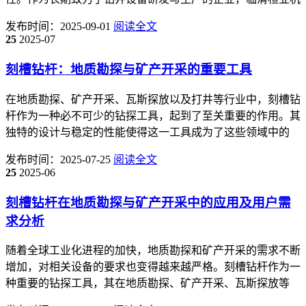
发布时间：2025-09-01
阅读全文
25
2025-07
刻槽钻杆：地质勘探与矿产开采的重要工具
在地质勘探、矿产开采、瓦斯探放以及打井等行业中，刻槽钻
杆作为一种必不可少的钻探工具，起到了至关重要的作用。其
独特的设计与稳定的性能使得这一工具成为了这些领域中的
发布时间：2025-07-25
阅读全文
25
2025-06
刻槽钻杆在地质勘探与矿产开采中的应用及用户需
求分析
随着全球工业化进程的加快，地质勘探和矿产开采的需求不断
增加，对相关设备的要求也变得越来越严格。刻槽钻杆作为一
种重要的钻探工具，其在地质勘探、矿产开采、瓦斯探放等