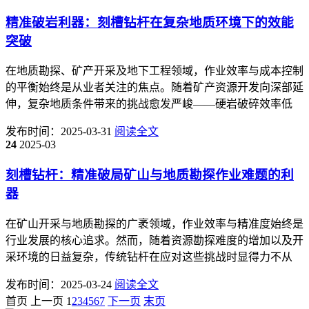
精准破岩利器：刻槽钻杆在复杂地质环境下的效能
突破
在地质勘探、矿产开采及地下工程领域，作业效率与成本控制
的平衡始终是从业者关注的焦点。随着矿产资源开发向深部延
伸，复杂地质条件带来的挑战愈发严峻——硬岩破碎效率低
发布时间：2025-03-31
阅读全文
24
2025-03
刻槽钻杆：精准破局矿山与地质勘探作业难题的利
器
在矿山开采与地质勘探的广袤领域，作业效率与精准度始终是
行业发展的核心追求。然而，随着资源勘探难度的增加以及开
采环境的日益复杂，传统钻杆在应对这些挑战时显得力不从
发布时间：2025-03-24
阅读全文
首页
上一页
1
2
3
4
5
6
7
下一页
末页