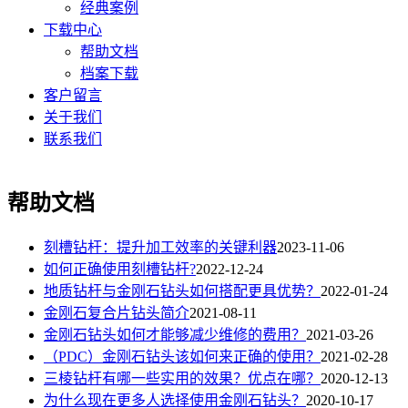
经典案例
下载中心
帮助文档
档案下载
客户留言
关于我们
联系我们
帮助文档
刻槽钻杆：提升加工效率的关键利器
2023-11-06
如何正确使用刻槽钻杆?
2022-12-24
地质钻杆与金刚石钻头如何搭配更具优势？
2022-01-24
金刚石复合片钻头简介
2021-08-11
金刚石钻头如何才能够减少维修的费用？
2021-03-26
（PDC）金刚石钻头该如何来正确的使用？
2021-02-28
三棱钻杆有哪一些实用的效果？优点在哪？
2020-12-13
为什么现在更多人选择使用金刚石钻头？
2020-10-17