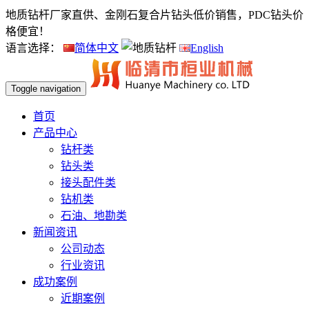
地质钻杆厂家直供、金刚石复合片钻头低价销售，PDC钻头价
格便宜！
语言选择：
简体中文
English
Toggle navigation
首页
产品中心
钻杆类
钻头类
接头配件类
钻机类
石油、地勘类
新闻资讯
公司动态
行业资讯
成功案例
近期案例