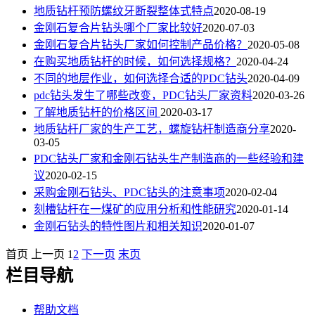
地质钻杆预防螺纹牙断裂整体式特点
2020-08-19
金刚石复合片钻头哪个厂家比较好
2020-07-03
金刚石复合片钻头厂家如何控制产品价格？
2020-05-08
在购买地质钻杆的时候，如何选择规格？
2020-04-24
不同的地层作业，如何选择合适的PDC钻头
2020-04-09
pdc钻头发生了哪些改变，PDC钻头厂家资料
2020-03-26
了解地质钻杆的价格区间
2020-03-17
地质钻杆厂家的生产工艺，螺旋钻杆制造商分享
2020-
03-05
PDC钻头厂家和金刚石钻头生产制造商的一些经验和建
议
2020-02-15
采购金刚石钻头、PDC钻头的注意事项
2020-02-04
刻槽钻杆在一煤矿的应用分析和性能研究
2020-01-14
金刚石钻头的特性图片和相关知识
2020-01-07
首页
上一页
1
2
下一页
末页
栏目导航
帮助文档