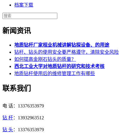
档案下载
新闻资讯
地质钻杆厂家桓业机械讲解钻探设备、的用途
钻杆、钻头的使用安全要严格遵守，清除安全风险
如何提高金刚石钻头的质量？
西北工业大学对地质钻杆的研究和技术考核
地质钻杆使用后的维修管理工作有哪些
联系我们
电 话：13376353979
钻 杆
：13932963512
钻 头
：13376353979