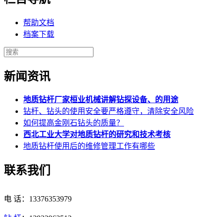
帮助文档
档案下载
新闻资讯
地质钻杆厂家桓业机械讲解钻探设备、的用途
钻杆、钻头的使用安全要严格遵守，清除安全风险
如何提高金刚石钻头的质量？
西北工业大学对地质钻杆的研究和技术考核
地质钻杆使用后的维修管理工作有哪些
联系我们
电 话：13376353979