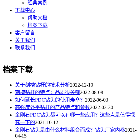
经典案例
下载中心
帮助文档
档案下载
客户留言
关于我们
联系我们
档案下载
关于刻槽钻杆的技术分析
2022-12-10
刻槽钻杆的特点：品质很关键
2022-08-08
如何延长PDC钻头的使用寿命？
2022-06-03
高强度外平钻杆的产品特点和参数
2022-03-30
金刚石PDC钻头都可以有哪一些应用？这些点是值得探
究一下的
2021-10-12
金刚石钻头是由什么材料组合而成？钻头厂家内参
2021-
04-15