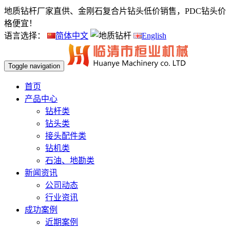
地质钻杆厂家直供、金刚石复合片钻头低价销售，PDC钻头价
格便宜！
语言选择：
简体中文
English
Toggle navigation
首页
产品中心
钻杆类
钻头类
接头配件类
钻机类
石油、地勘类
新闻资讯
公司动态
行业资讯
成功案例
近期案例