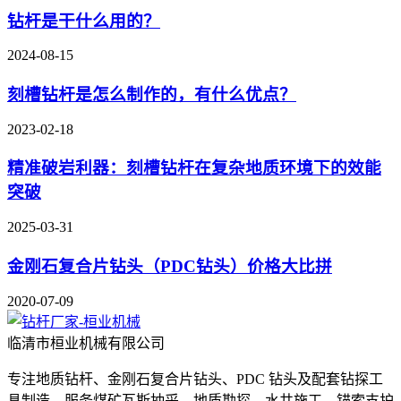
钻杆是干什么用的？
2024-08-15
刻槽钻杆是怎么制作的，有什么优点？
2023-02-18
精准破岩利器：刻槽钻杆在复杂地质环境下的效能
突破
2025-03-31
金刚石复合片钻头（PDC钻头）价格大比拼
2020-07-09
临清市桓业机械有限公司
专注地质钻杆、金刚石复合片钻头、PDC 钻头及配套钻探工
具制造，服务煤矿瓦斯抽采、地质勘探、水井施工、锚索支护