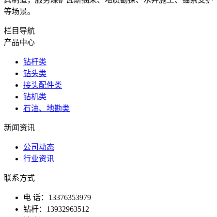
等场景。
栏目导航
产品中心
钻杆类
钻头类
接头配件类
钻机类
石油、地勘类
新闻资讯
公司动态
行业资讯
联系方式
电 话：13376353979
钻杆：13932963512