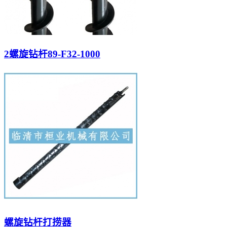
2螺旋钻杆89-F32-1000
螺旋钻杆打捞器