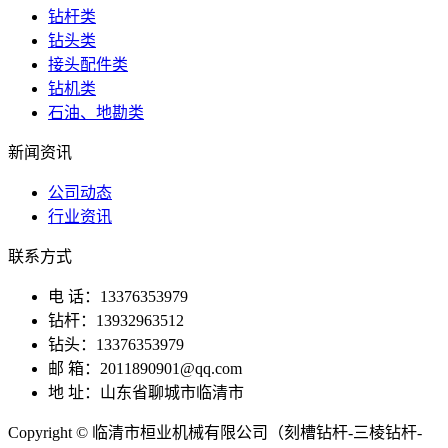
钻杆类
钻头类
接头配件类
钻机类
石油、地勘类
新闻资讯
公司动态
行业资讯
联系方式
电 话：13376353979
钻杆：13932963512
钻头：13376353979
邮 箱：2011890901@qq.com
地 址：山东省聊城市临清市
Copyright © 临清市桓业机械有限公司（刻槽钻杆-三棱钻杆-