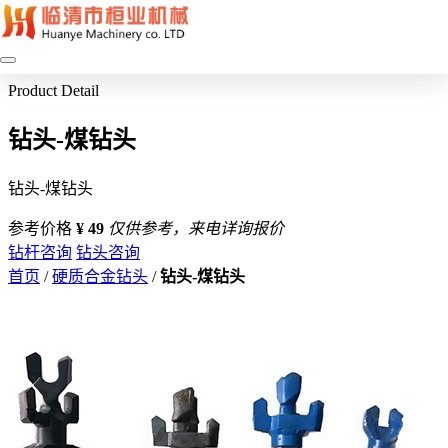
Product Detail
钻头-煤钻头
钻头-煤钻头
参考价格
¥ 49
仅供参考，来电详询报价
钻杆咨询
钻头咨询
首页
/
硬质合金钻头
/
钻头-煤钻头