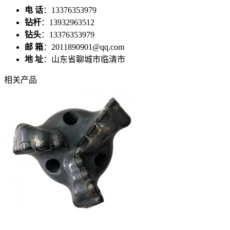
电 话
：13376353979
钻杆
：13932963512
钻头
：13376353979
邮 箱
：2011890901@qq.com
地 址
：山东省聊城市临清市
相关产品