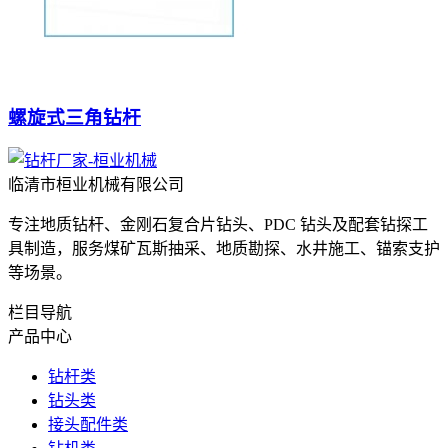
螺旋式三角钻杆
临清市桓业机械有限公司
专注地质钻杆、金刚石复合片钻头、PDC 钻头及配套钻探工
具制造，服务煤矿瓦斯抽采、地质勘探、水井施工、锚索支护
等场景。
栏目导航
产品中心
钻杆类
钻头类
接头配件类