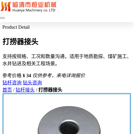
Product Detail
打捞器接头
支持按规格、工况和数量沟通，适用于地质勘探、煤矿施工、
水井钻进及相关工程场景。
参考价格
¥ 34
仅供参考，来电详询报价
钻杆咨询
钻头咨询
首页
/
钻杆接头
/
打捞器接头