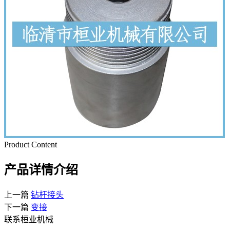
Product Content
产品详情介绍
上一篇
钻杆接头
下一篇
变接
联系桓业机械