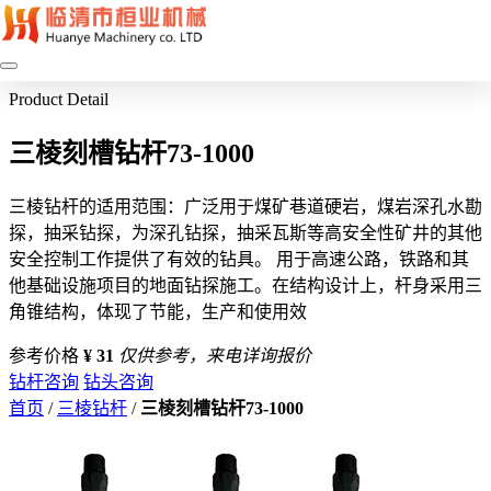
Product Detail
三棱刻槽钻杆73-1000
三棱钻杆的适用范围：广泛用于煤矿巷道硬岩，煤岩深孔水勘
探，抽采钻探，为深孔钻探，抽采瓦斯等高安全性矿井的其他
安全控制工作提供了有效的钻具。 用于高速公路，铁路和其
他基础设施项目的地面钻探施工。在结构设计上，杆身采用三
角锥结构，体现了节能，生产和使用效
参考价格
¥ 31
仅供参考，来电详询报价
钻杆咨询
钻头咨询
首页
/
三棱钻杆
/
三棱刻槽钻杆73-1000