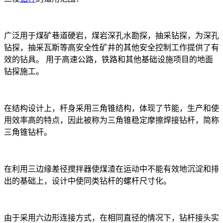
广泛用于煤矿巷道硬岩，煤岩深孔水勘探，抽采钻探，为深孔
钻探，抽采瓦斯等高安全性矿井的其他安全控制工作提供了有
效的钻具。 用于高速公路，铁路和其他基础设施项目的地面
钻探施工。
在结构设计上，杆身采用三角锥结构，体现了节能，生产和使
用效率高的特点，因此被称为三角锥稳定摩擦焊接钻杆，简称
三角锥钻杆。
在利用三边缘差径搅拌器使煤渣在运动中不能有效地沉淀和排
出的基础上，设计中使同类钻杆的螺杆尺寸化。
由于采用六边形连接方式，在相同直径的情况下，钻杆接头实