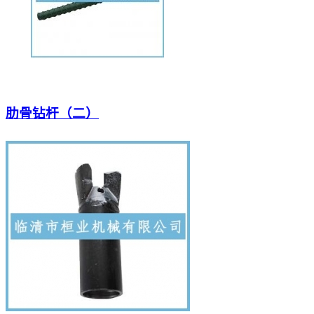
肋骨钻杆（二）