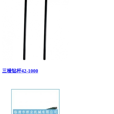
三棱钻杆42-1000