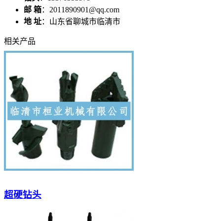
邮 箱
：2011890901@qq.com
地 址
：山东省聊城市临清市
相关产品
超硬钻头