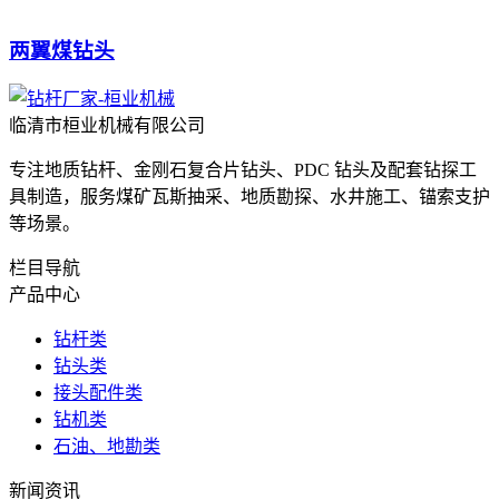
两翼煤钻头
临清市桓业机械有限公司
专注地质钻杆、金刚石复合片钻头、PDC 钻头及配套钻探工
具制造，服务煤矿瓦斯抽采、地质勘探、水井施工、锚索支护
等场景。
栏目导航
产品中心
钻杆类
钻头类
接头配件类
钻机类
石油、地勘类
新闻资讯