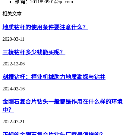
邮 箱
：2011890901@qq.com
相关文章
地质钻杆的使用条件要注意什么？
2020-03-11
三棱钻杆多少钱能买呢？
2022-12-06
刻槽钻杆：桓业机械助力地质勘探与钻井
2024-02-16
金刚石复合片钻头一般都是作用在什么样的环境
中？
2022-07-21
正规的金刚石复合片钻头厂家是怎样的？