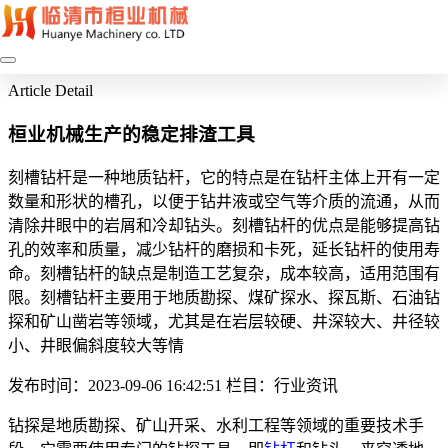
Article Detail
桓业机械生产的稳定排渣工具
刻槽钻杆是一种地质钻杆，它的特点是在钻杆主体上开有一定
数量和形状的槽孔，以便于钻井液或空气等介质的流通，从而
清除井眼中的岩屑和冷却钻头。刻槽钻杆的优点是能够提高钻
孔的效率和质量，减少钻杆的磨损和卡死，延长钻杆的使用寿
命。刻槽钻杆的缺点是制造工艺复杂，成本较高，适用范围有
限。刻槽钻杆主要用于地质勘探、煤矿探水、探瓦斯、石油钻
探和矿山凿岩等领域，尤其是在岩层较硬、井深较大、井径较
小、井眼偏斜度较大等情
发布时间：2023-09-06 16:42:51
栏目：行业资讯
钻探是地质勘探、矿山开采、水利工程等领域的重要技术手