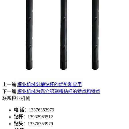
上一篇
桓业机械刻槽钻杆的优势和应用
下一篇
桓业机械为您介绍刻槽钻杆的特点和特点
联系桓业机械
电 话
：13376353979
钻杆
：13932963512
钻头
：13376353979