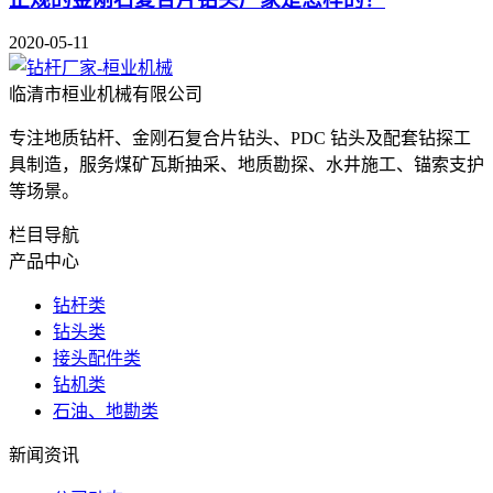
2020-05-11
临清市桓业机械有限公司
专注地质钻杆、金刚石复合片钻头、PDC 钻头及配套钻探工
具制造，服务煤矿瓦斯抽采、地质勘探、水井施工、锚索支护
等场景。
栏目导航
产品中心
钻杆类
钻头类
接头配件类
钻机类
石油、地勘类
新闻资讯