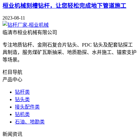
桓业机械刻槽钻杆，让您轻松完成地下管道施工
2023-08-11
临清市桓业机械有限公司
专注地质钻杆、金刚石复合片钻头、PDC 钻头及配套钻探工
具制造，服务煤矿瓦斯抽采、地质勘探、水井施工、锚索支护
等场景。
栏目导航
产品中心
钻杆类
钻头类
接头配件类
钻机类
石油、地勘类
新闻资讯