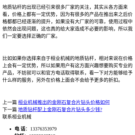
地质钻杆的出现已经引来很多厂家的关注，其实从各方面来
看，价格上都有一定优势，因为有很多的产品在推出来之后价
格都都已经逐渐的提升，如果没有大厂家的可靠，使用过程中
依然会出现问题，这也真的给大家造成不必要的影响，所以我
们一定要选择正确的厂家。
比如如果你选择来自于桓业机械的地质钻杆，相对来说在价格
上会有一定优势，所以如果用户有这方面兴趣想要购买专业的
产品，不妨就可以和官方电话取得联系，看一下对方能够给予
什么样的服务，另外在价格上面会不会给予更多的折扣。
上一篇
桓业机械推出的金刚石复合片钻头价格如何
下一篇
地质钻杆配上金刚石复合片钻头多少钱?
联系桓业机械
电 话
：13376353979