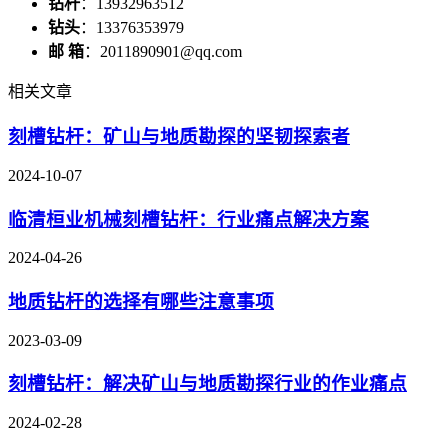
钻杆
：13932963512
钻头
：13376353979
邮 箱
：2011890901@qq.com
相关文章
刻槽钻杆：矿山与地质勘探的坚韧探索者
2024-10-07
临清桓业机械刻槽钻杆：行业痛点解决方案
2024-04-26
地质钻杆的选择有哪些注意事项
2023-03-09
刻槽钻杆：解决矿山与地质勘探行业的作业痛点
2024-02-28