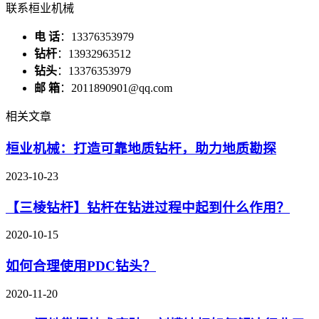
联系桓业机械
电 话
：13376353979
钻杆
：13932963512
钻头
：13376353979
邮 箱
：2011890901@qq.com
相关文章
桓业机械：打造可靠地质钻杆，助力地质勘探
2023-10-23
【三棱钻杆】钻杆在钻进过程中起到什么作用？
2020-10-15
如何合理使用PDC钻头？
2020-11-20