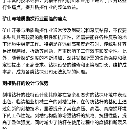
了丰富的技术经验，刻槽钻杆的创新和应用正是为了应对这些
行业痛点，提升钻探作业的整体效益。
矿山与地质勘探行业面临的痛点
矿山开采与地质勘探作业通常涉及到硬岩和深层钻探，不仅要
求钻具具有较高的耐磨性和抗压性，还需要能在各种复杂的地
下环境中稳定工作。特别是在遇到高密度岩石时，传统钻杆容
易出现磨损、折断等问题，严重影响了工作效率和安全性。此
外，随着探矿深度的不断增加，深井钻探所需的设备强度和稳
定性提出了更高要求。钻探设备的维修和更换周期长，维护成
本高，成为各类钻探公司无法忽视的问题。
刻槽钻杆的设计与优势
刻槽钻杆的独特设计使其能够在复杂和恶劣的钻探环境中表现
出色。临清桓业机械生产的刻槽钻杆，在传统钻杆的基础上通
过创新的刻槽技术，显著提升了其在高压、高温、高磨损环境
下的工作性能。刻槽结构能够增强钻杆的抗弯、抗扭性能，提
高了整体强度，同时减少了钻杆在使用过程中的磨损和断裂风