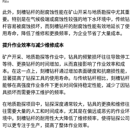
险。
此外，刻槽钻杆的耐腐蚀性能在矿山开采与地质勘探中尤其重
要。特别是在气候极端或腐蚀性较强的地下水环境中，传统钻
杆容易被腐蚀损坏，而刻槽钻杆的耐腐蚀性能有效地延长了使
用寿命，降低了维修和更换频率，为企业节省了大量成本。
提升作业效率与减少维修成本
矿产开采、地质勘探等作业中，钻具的频繁损坏往往导致停工
等待、更换钻杆的时间增加，从而直接影响了作业效率和成
本。在这一点上，刻槽钻杆通过增加表面硬度和抗磨损性能，
显著提高了钻探工具的使用寿命。与传统钻杆相比，刻槽钻杆
能够在高强度作业条件下更长时间保持稳定性能，减少了因钻
具损坏而需要停工维护的频率。
在地质勘探项目中，钻探深度通常较大，钻具的更换和维修往
往需要大量的人工和时间成本，尤其是在偏远或恶劣的作业环
境中。刻槽钻杆的耐用性大大降低了维修频率，使得钻探公司
可以更专注于生产，提高了整体作业效率。