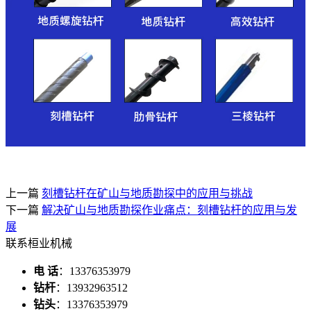
上一篇
刻槽钻杆在矿山与地质勘探中的应用与挑战
下一篇
解决矿山与地质勘探作业痛点：刻槽钻杆的应用与发
展
联系桓业机械
电 话
：13376353979
钻杆
：13932963512
钻头
：13376353979