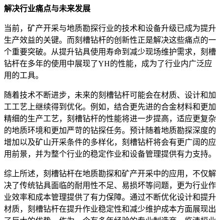
解决行业痛点与未来发展
当前，矿产开采与地质勘探行业的技术和设备升级已成为提升
生产效益的关键。而刻槽钻杆的创新性正是解决这些痛点的一
个重要突破。从提升钻具使用寿命到减少现场维护需求，刻槽
钻杆在多年的使用中展现了YH的性能，成为了行业内广泛应
用的工具。
随着技术不断进步，未来的刻槽钻杆可能会在材质、设计和加
工工艺上继续得到优化。例如，结合更先进的合金材料和更加
精细的生产工艺，刻槽钻杆的性能将进一步提高，适应更复杂
的地质环境和更加严苛的钻探任务。预计随着地质勘探深度的
增加以及矿山开采条件的多样化，刻槽钻杆将会有更广阔的应
用前景，并为整个行业的稳定作业和设备管理提供有力支持。
综上所述，刻槽钻杆在地质勘探和矿产开采中的应用，不仅解
决了传统钻具面临的耐用性不足、易损坏等问题，更为行业作
业效率和成本管理提供了有力保障。通过不断优化设计和提升
材质，刻槽钻杆在提升作业稳定性和减少维护成本方面展现出