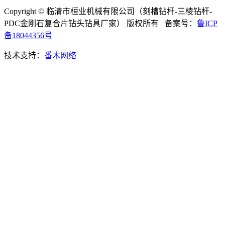
Copyright © 临清市桓业机械有限公司（刻槽钻杆-三棱钻杆-
PDC金刚石复合片钻头钻具厂家） 版权所有 备案号：
鲁ICP
备18044356号
技术支持：
番木网络