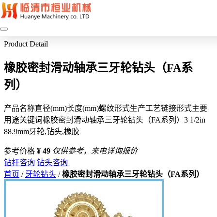
Product Detail
橡胶密封滑动轴承三牙轮钻头（FA系
列）
产品名称直径(mm)长度(mm)螺纹形式生产工艺链接形式主要
用途关键词橡胶密封滑动轴承三牙轮钻头（FA系列）3 1/2in
88.9mm牙轮,钻头,橡胶
参考价格
¥ 49
仅供参考，来电详询报价
钻杆咨询
钻头咨询
首页
/
牙轮钻头
/
橡胶密封滑动轴承三牙轮钻头（FA系列）