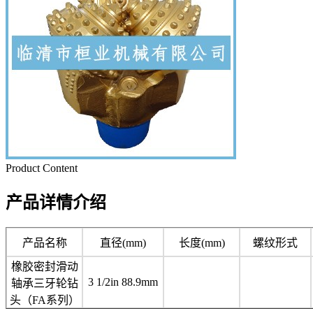
Product Content
产品详情介绍
产品名称
直径(mm)
长度(mm)
螺纹形式
橡胶密封滑动
3 1/2in 88.9mm
轴承三牙轮钻
头（FA系列）