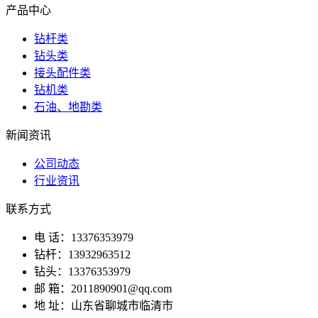
产品中心
钻杆类
钻头类
接头配件类
钻机类
石油、地勘类
新闻资讯
公司动态
行业资讯
联系方式
电 话：13376353979
钻杆：13932963512
钻头：13376353979
邮 箱：2011890901@qq.com
地 址：山东省聊城市临清市